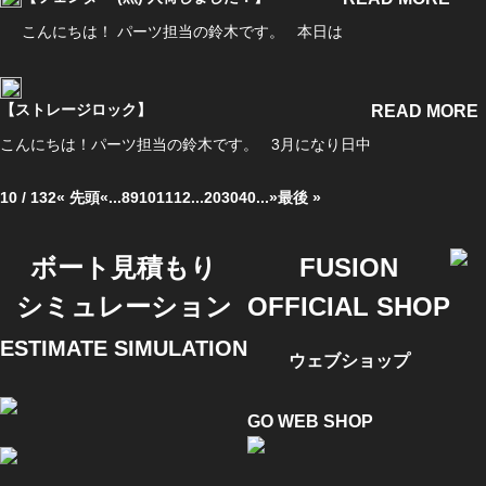
こんにちは！ パーツ担当の鈴木です。 本日は
【ストレージロック】
READ MORE
こんにちは！パーツ担当の鈴木です。 3月になり日中
10 / 132
« 先頭
«
...
8
9
10
11
12
...
20
30
40
...
»
最後 »
ボート見積もり
FUSION
シミュレーション
OFFICIAL SHOP
ESTIMATE SIMULATION
ウェブショップ
GO WEB SHOP