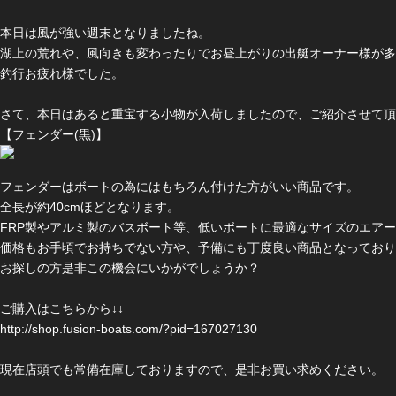
本日は風が強い週末となりましたね。
湖上の荒れや、風向きも変わったりでお昼上がりの出艇オーナー様が多
釣行お疲れ様でした。
さて、本日はあると重宝する小物が入荷しましたので、ご紹介させて頂
【フェンダー(黒)】
フェンダーはボートの為にはもちろん付けた方がいい商品です。
全長が約40cmほどとなります。
FRP製やアルミ製のバスボート等、低いボートに最適なサイズのエア
価格もお手頃でお持ちでない方や、予備にも丁度良い商品となっており
お探しの方是非この機会にいかがでしょうか？
ご購入はこちらから↓↓
http://shop.fusion-boats.com/?pid=167027130
現在店頭でも常備在庫しておりますので、是非お買い求めください。