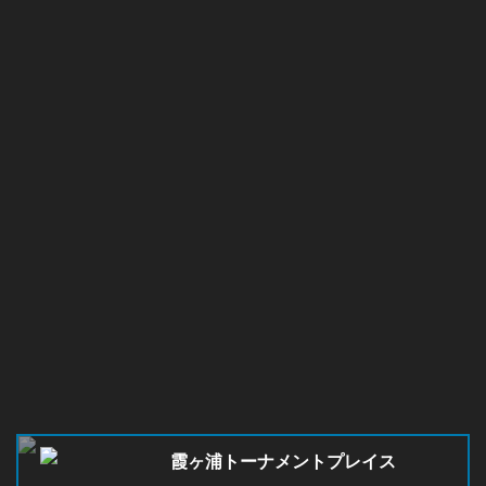
霞ヶ浦トーナメントプレイス