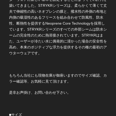
築いてきました。STRYKRシリーズは、柔らかくて薄くて丈
夫で伸縮性の高いネオプレンの膜と、撥水性の外側の布地と
内側の吸湿性のあるフリースを組み合わせて防風性、防水
性、断熱性を提供するNeoprene Core Technologyを採用し
ています。STRYKRシリーズのすべての外部シームは防水シ
ームの完全性のために熱溶接されています。STRYKRはま
た、ユーザーが冷たい水に偶発的に浸かった場合の安全性を
高め、本来のポジティブな浮力を提供するその種の最初のア
ウターウェアです。
もちろん当社にも現物在庫が御座いますのでサイズ確認、カ
ラー確認等、お気軽に見て頂けます。
是非お声掛け、お問い合わせ下さい。
■サイズ