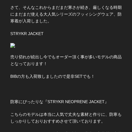
さて、そんなこれからまだまだ寒さが続き、厳しくなる時期
にまだまだ使える大人気シリーズのフッィシングウェア、防
寒着が入荷しました。
STRYKR JACKET
売り切れが続出し今でもオーダー頂く事が多いモデルの商品
となっております！
BIBの方も入荷致しましたので是非SETでも！
防寒にぴったりな『STRYKR NEOPRENE JACKET』
こちらのモデルは本当に人気で丈夫な素材と作りに、防寒も
しっかりしておりおすすめさせて頂いております。