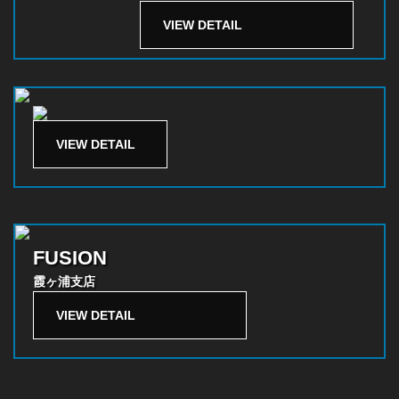
VIEW DETAIL
VIEW DETAIL
FUSION
霞ヶ浦支店
VIEW DETAIL