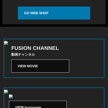
GO WEB SHOP
FUSION CHANNEL
動画チャンネル
VIEW MOVIE
VIEW Instagram