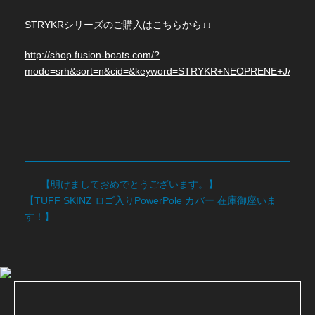
STRYKRシリーズのご購入はこちらから↓↓
http://shop.fusion-boats.com/?
mode=srh&sort=n&cid=&keyword=STRYKR+NEOPRENE+JACKE
【明けましておめでとうございます。】
【TUFF SKINZ ロゴ入りPowerPole カバー 在庫御座いま
す！】