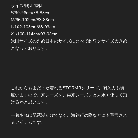
サイズ/胸囲/腹囲
S/90-96cm/78-83cm
M/96-102cm/83-88cm
L/102-108cm/88-93cm
XL/108-114cm/93-98cm
米国サイズのため日本のサイズに比べて約ワンサイズ大きめ
となっております。
これからもまだまだ着れるSTORMRシリーズ、耐久力も御
座いますので、来シーズン、再来シーズンと末永く使って頂
けるかと思います。
一着あれば琵琶湖だけでなく、海釣行の際などにも重宝され
るアイテムです。