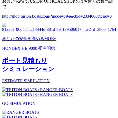
お買い求めはFUSION OFFICIAL SHOP又はお近くの販売店
で
http://shop.fusion-boats.com/?mode=cate&cbid=2334666&csid=0
あなたの安全を高めるMOB+
HONDEX HE-9000 受注開始
ボート見積もり
シミュレーション
ESTIMATE SIMULATION
GO SIMULATION