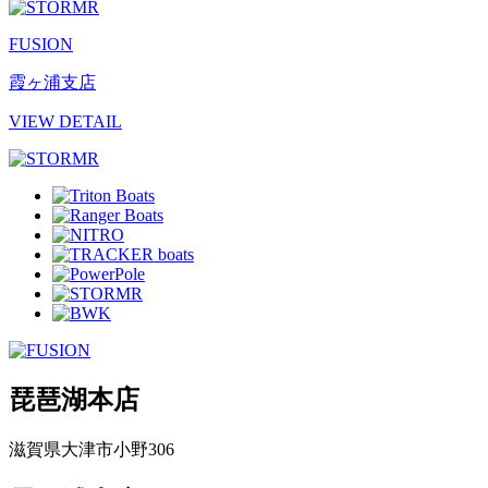
FUSION
霞ヶ浦支店
VIEW DETAIL
琵琶湖本店
滋賀県大津市小野306