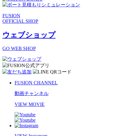
FUSION
OFFICIAL SHOP
ウェブショップ
GO WEB SHOP
FUSION CHANNEL
動画チャンネル
VIEW MOVIE
VIEW Instagram