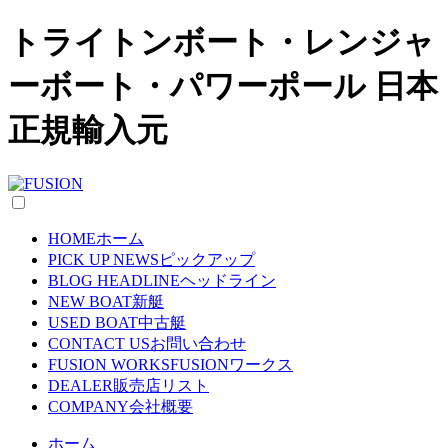
トライトンボート・レンジャ
ーボート・パワーポール 日本
正規輸入元
HOME
ホーム
PICK UP NEWS
ピックアップ
BLOG HEADLINE
ヘッドライン
NEW BOAT
新艇
USED BOAT
中古艇
CONTACT US
お問い合わせ
FUSION WORKS
FUSIONワークス
DEALER
販売店リスト
COMPANY
会社概要
ホーム