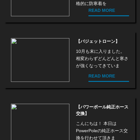
格的に防寒着を
READ MORE
【バジェットローン】
10月も末に入りました。
相変わらずどんどんと寒さ
が強くなってきていま
READ MORE
【パワーポール純正ホース
交換】
こんにちは！ 本日は
PowerPoleの純正ホース交
換を行わせて頂きま