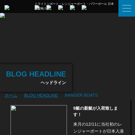
トライトンボート・レンジャーボート・パワーポール 日本
正規輸入元
BLOG HEADLINE
ヘッドライン
ホーム
BLOG HEADLINE
RANGER BOATS
9艇の新艇が入荷致しま
す！
来月の12/11に当社初のレ
ンジャーボートが日本入港