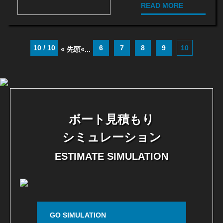
READ MORE
10 / 10
6
7
8
9
10
« 先頭
«
...
ボート見積もり
シミュレーション
ESTIMATE SIMULATION
GO SIMULATION