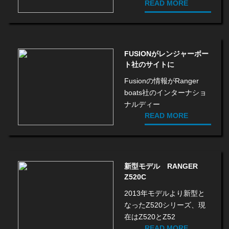
READ MORE
FUSIONがレンジャーボー
ト社のサイトに
Fusionの情報がRanger
boats社のインターナショ
ナルディー
READ MORE
新型モデル RANGER
Z520C
2013年モデルより新型と
なったZ520シリーズ、現
在はZ520とZ52
READ MORE