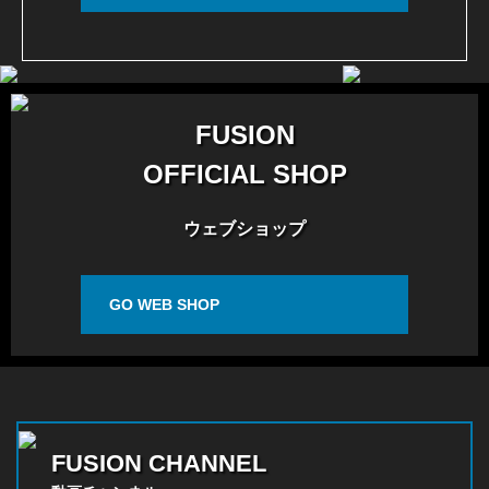
FUSION
OFFICIAL SHOP
ウェブショップ
GO WEB SHOP
FUSION CHANNEL