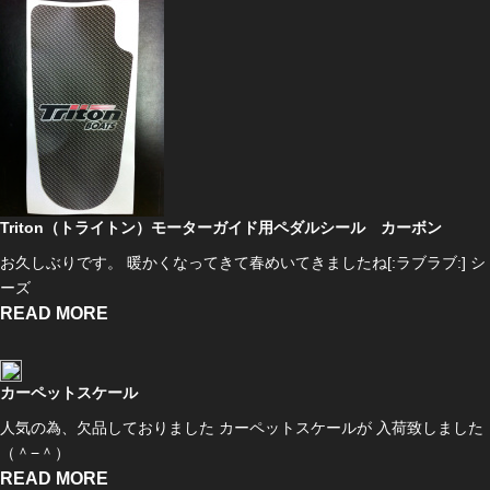
Triton（トライトン）モーターガイド用ペダルシール カーボン
お久しぶりです。 暖かくなってきて春めいてきましたね[:ラブラブ:] シ
ーズ
READ MORE
カーペットスケール
人気の為、欠品しておりました カーペットスケールが 入荷致しました
（＾−＾）
READ MORE