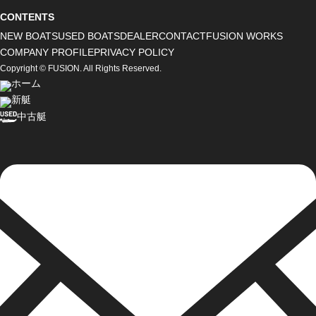
CONTENTS
NEW BOATS
USED BOATS
DEALER
CONTACT
FUSION WORKS
COMPANY PROFILE
PRIVACY POLICY
Copyright © FUSION. All Rights Reserved.
ホーム
新艇
中古艇