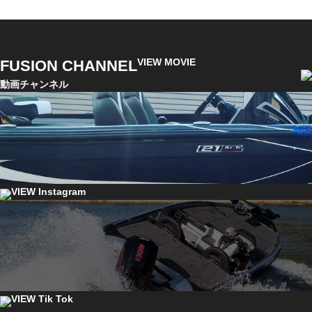
VIEW MOVIE
FUSION CHANNEL
動画チャンネル
VIEW Instagram
VIEW Tik Tok