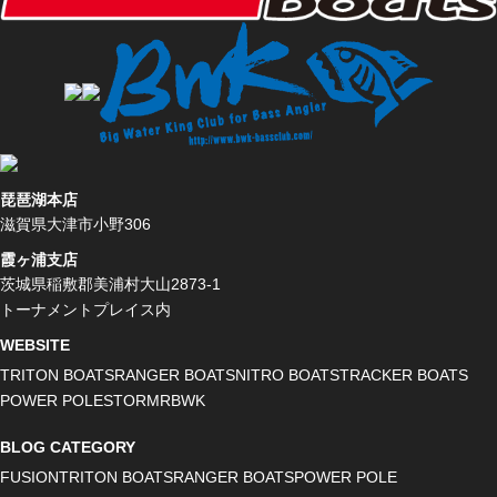
琵琶湖本店
滋賀県大津市小野306
霞ヶ浦支店
茨城県稲敷郡美浦村大山2873-1
トーナメントプレイス内
WEBSITE
TRITON BOATS
RANGER BOATS
NITRO BOATS
TRACKER BOATS
POWER POLE
STORMR
BWK
BLOG CATEGORY
FUSION
TRITON BOATS
RANGER BOATS
POWER POLE